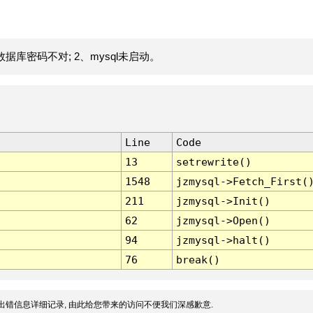
据库密码不对; 2、mysql未启动。
Line
Code
13
setrewrite()
1548
jzmysql->Fetch_First(
211
jzmysql->Init()
62
jzmysql->Open()
94
jzmysql->halt()
76
break()
出错信息详细记录, 由此给您带来的访问不便我们深感歉意.