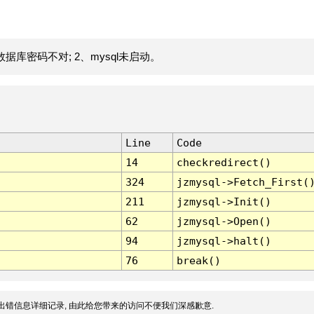
据库密码不对; 2、mysql未启动。
Line
Code
14
checkredirect()
324
jzmysql->Fetch_First(
211
jzmysql->Init()
62
jzmysql->Open()
94
jzmysql->halt()
76
break()
出错信息详细记录, 由此给您带来的访问不便我们深感歉意.