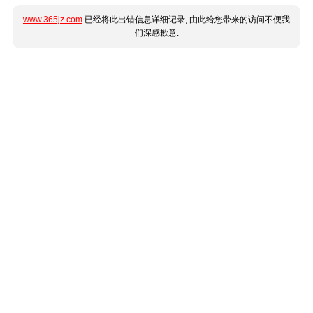
www.365jz.com
已经将此出错信息详细记录, 由此给您带来的访问不便我
们深感歉意.