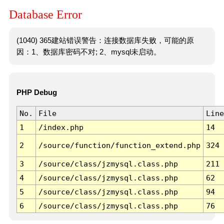
Database Error
(1040) 365建站错误警告：连接数据库失败，可能的原
因：1、数据库密码不对; 2、mysql未启动。
PHP Debug
No.
File
Line
1
/index.php
14
2
/source/function/function_extend.php
324
3
/source/class/jzmysql.class.php
211
4
/source/class/jzmysql.class.php
62
5
/source/class/jzmysql.class.php
94
6
/source/class/jzmysql.class.php
76