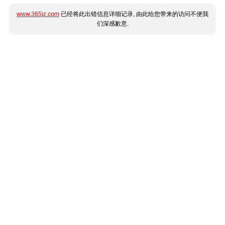
www.365jz.com
已经将此出错信息详细记录, 由此给您带来的访问不便我
们深感歉意.