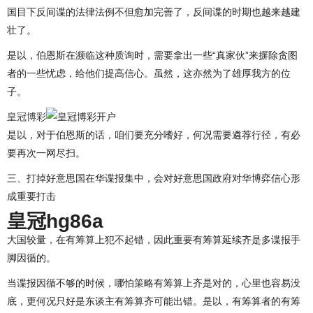
国目下反间谍的法律法例不但愈加完善了，反间谍的时期也越来越建
壮了。
是以，伯恩斯在濒临这种质询时，需要拿出一些“真家伙”来摒除贪图
者的一些忧虑，给他们提高信心。虽然，这亦然为了雄厚我方的位
子。
皇冠博彩
是以，对于伯恩斯的话，咱们要充分嗜好，何况需要遴荐行径，有必
要再次一网尽扫。
三、打掉好意思国在华谍报集中，会对好意思国政府对华博弈信心形
成重要打击
皇冠hg86a
大国较量，在有筹算上犯不起错，因此重要有筹算延续齐是多谍报手
脚因循的。
当谍报因循不够的时候，哪怕策略有筹算上齐是对的，心里也容易没
底，更何况只好是东谈主有筹算齐可能出错。是以，有筹算者的有筹