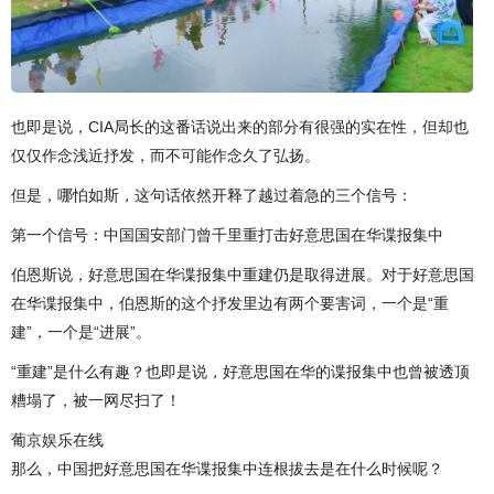
也即是说，CIA局长的这番话说出来的部分有很强的实在性，但却也
仅仅作念浅近抒发，而不可能作念久了弘扬。
但是，哪怕如斯，这句话依然开释了越过着急的三个信号：
第一个信号：中国国安部门曾千里重打击好意思国在华谍报集中
伯恩斯说，好意思国在华谍报集中重建仍是取得进展。对于好意思国
在华谍报集中，伯恩斯的这个抒发里边有两个要害词，一个是“重
建”，一个是“进展”。
“重建”是什么有趣？也即是说，好意思国在华的谍报集中也曾被透顶
糟塌了，被一网尽扫了！
葡京娱乐在线
那么，中国把好意思国在华谍报集中连根拔去是在什么时候呢？