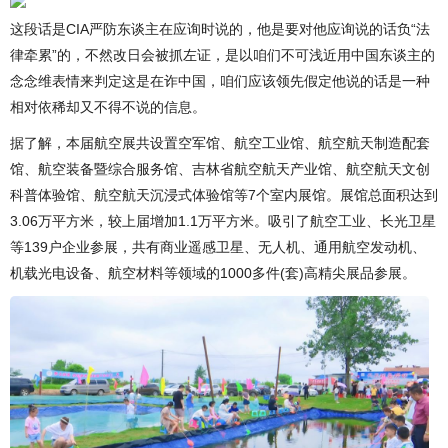
这段话是CIA严防东谈主在应询时说的，他是要对他应询说的话负“法
律牵累”的，不然改日会被抓左证，是以咱们不可浅近用中国东谈主的
念念维表情来判定这是在诈中国，咱们应该领先假定他说的话是一种
相对依稀却又不得不说的信息。
据了解，本届航空展共设置空军馆、航空工业馆、航空航天制造配套
馆、航空装备暨综合服务馆、吉林省航空航天产业馆、航空航天文创
科普体验馆、航空航天沉浸式体验馆等7个室内展馆。展馆总面积达到
3.06万平方米，较上届增加1.1万平方米。吸引了航空工业、长光卫星
等139户企业参展，共有商业遥感卫星、无人机、通用航空发动机、
机载光电设备、航空材料等领域的1000多件(套)高精尖展品参展。