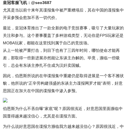
皇冠客服飞机：@seo3687
尤其是当以前十来年其谍报集中被严重糟塌后，其在中国的谍报集中
开采参预会愈加不吝一切代价。
最近，皇冠体育推出了一款全新的电子竞技赛事，吸引了大量玩家的
关注和参与。这个赛事覆盖了多种游戏类型，无论你是FPS玩家还是
MOBA玩家，都能在这里找到属于自己的竞技场。
从上一轮被严重打击，到目下也有了三四年时间，哪怕使命才能再
差，那取得一些新进展亦然能让东谈主办解的。毕竟，濒临一些吸
引，总会有东谈主挣扎不住成为汉奸卖国贼。
因此，伯恩斯所说的在华谍报集中重建仍是取得进展是一个客不雅状
貌，他所说的“正辛劳构建强盛的东谈主力谍报网罗才能”表明，好意
思国正在加大在中国的谍报集中渗入参预。
伯恩斯为什么不吝自曝“家底”呢？原因很浅近，好意思国里面濒临中
国显得越来越没信心，尤其是在谍报方面。
为什么说好意思国在谍报方濒临我方越来越没信心？原因很浅近，中