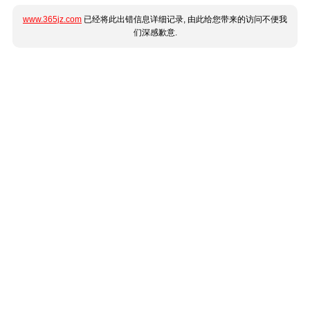
www.365jz.com
已经将此出错信息详细记录, 由此给您带来的访问不便我
们深感歉意.