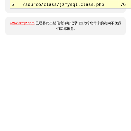
6
/source/class/jzmysql.class.php
76
www.365jz.com
已经将此出错信息详细记录, 由此给您带来的访问不便我
们深感歉意.