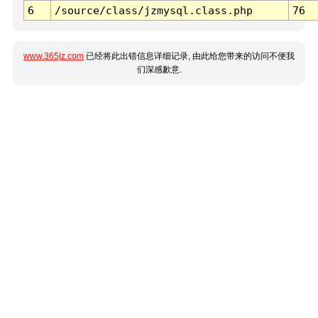
6
/source/class/jzmysql.class.php
76
www.365jz.com
已经将此出错信息详细记录, 由此给您带来的访问不便我
们深感歉意.