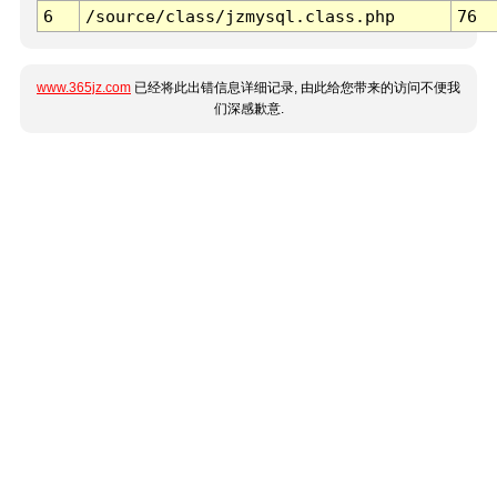
6
/source/class/jzmysql.class.php
76
www.365jz.com
已经将此出错信息详细记录, 由此给您带来的访问不便我
们深感歉意.