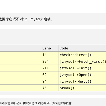
据库密码不对; 2、mysql未启动。
Line
Code
14
checkredirect()
324
jzmysql->Fetch_First(
211
jzmysql->Init()
62
jzmysql->Open()
94
jzmysql->halt()
76
break()
出错信息详细记录, 由此给您带来的访问不便我们深感歉意.