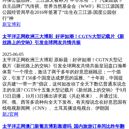
环保公益品牌。 三江源又被称为“中华水塔”，广汽集团旗下
自主品牌广汽传祺、世界当然基金会（WWF）和三江源国度
公园经管局早在2016年签署了“出生在三江源-国度公园创
行”神
新宝博彩
太平洋正网欧洲三大博彩_好评如潮！CGTN大型记载片《新
丝路上的交响》引发全球网友共情共振
2025-06-05
太平洋正网欧洲三大博彩 原标题：好评如潮！CGTN大型记
载片《新丝路上的交响》引发全球网友共情共振皇冠盘口瀚希
体育 “一个理念，激活了两千多年的好意思丽顾忌；一个倡
议，引发了150多个国度达成梦思的温雅。” 十年前，中国提
议共建“一带一齐”倡议，这何如改动了全天下数亿普通东说念
主的生涯? CGTN十五集大型记载片《新丝路上的交响》于9月
15日启播，10月13日播出讲求篇《共赴将来》，并通过法、
阿、俄、西等多语种向全天下发布。有关报说念在好意思国有
线电视新闻网（CNN）、土耳其播送电视台、伊朗国
新2官网
太平洋正网澳门新葡京博彩靠谱吗_国内旅游订单同比昨年翻