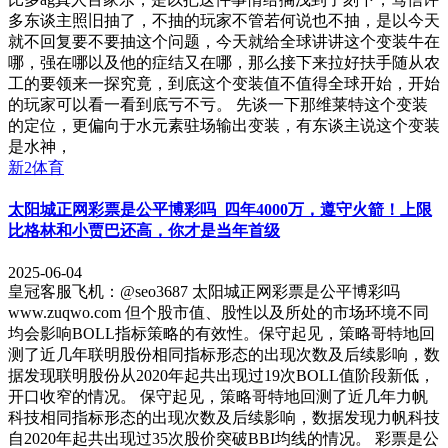
多东谈主照旧抽了，不抽的玩家不管若何说也不抽，是以今天
就不回复要不要抽这个问题，今天就给全球讲讲这个变装牛在
哪，强在哪以及他的症结又在哪，那么接下来拉好扶手随从农
工的要领来一探究竟，到底这个变装值不值得全球开始，开始
的玩家可以看一看到底亏不亏。 先谈一下那维莱特这个变装
的定位，更偏向于水元素驻场输出变装，有东谈主说这个变装
是水神，
新2体育
太阳城正网彩票是公平博彩吗_四年4000万，遵守火箭！上限
比格林和小贾巴还高，你才是当年首级
2025-06-04
皇冠客服飞机：@seo3687 太阳城正网彩票是公平博彩吗
www.zuqwo.com 但个股市值、股性以及所处的市场环境不同
均会影响BOLL指标策略的有效性。保守起见，策略哥特地回
测了近几年联明股份相同指标形态的出现次数及后续影响，数
据发现联明股份从2020年起共出现过19次BOLL值阶段新低，
开口收窄的情况。 保守起见，策略哥特地回测了近几年力帆
科技相同指标形态的出现次数及后续影响，数据发现力帆科技
自2020年起共出现过35次股价突破BBI均线的情况。 彩票是公