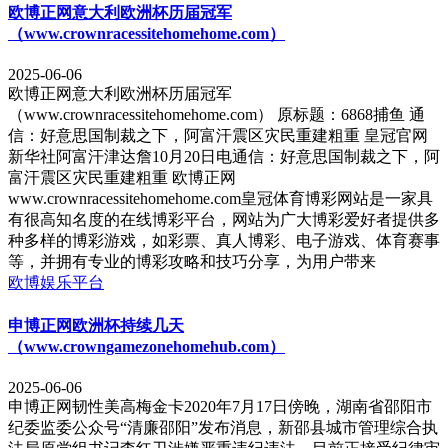
欧博正网意大利欧洲杯历届冠军
（www.crownracessitehomehome.com）
2025-06-06
欧博正网意大利欧洲杯历届冠军
（www.crownracessitehomehome.com） 原标题：6868捕鱼 通
信：好意思国制裁之下，阿富汗震区灾民重建粗重 皇冠官网
新华社阿富汗津达詹10月20日电通信：好意思国制裁之下，阿
富汗震区灾民重建粗重 欧博正网
www.crownracessitehomehome.com皇冠体育博彩网站是一家具
有很高知名度的在线博彩平台，网站为广大博彩爱好者提供多
种多样的博彩游戏，如彩票、真人博彩、电子游戏、体育赛事
等，并拥有专业的博彩攻略和技巧分享，为用户带来
欧博娱乐平台
申博正网欧洲杯持续几天
（www.crowngamezonehomehub.com）
2025-06-06
申博正网韧性美高梅金卡2020年7月17日傍晚，湖南省邵阳市
纪委监委公众号“清廉邵阳”发布消息，新邵县城市管理综合执