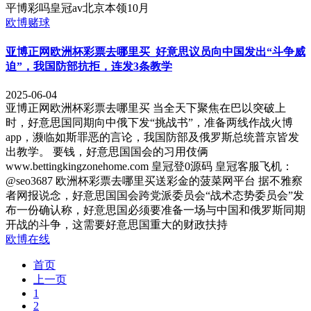
平博彩吗皇冠av北京本领10月
欧博赌球
亚博正网欧洲杯彩票去哪里买_好意思议员向中国发出“斗争威
迫”，我国防部抗拒，连发3条教学
2025-06-04
亚博正网欧洲杯彩票去哪里买 当全天下聚焦在巴以突破上
时，好意思国同期向中俄下发“挑战书”，准备两线作战火博
app，濒临如斯罪恶的言论，我国防部及俄罗斯总统普京皆发
出教学。 要钱，好意思国国会的习用伎俩
www.bettingkingzonehome.com 皇冠登0源码 皇冠客服飞机：
@seo3687 欧洲杯彩票去哪里买送彩金的菠菜网平台 据不雅察
者网报说念，好意思国国会跨党派委员会“战术态势委员会”发
布一份确认称，好意思国必须要准备一场与中国和俄罗斯同期
开战的斗争，这需要好意思国重大的财政扶持
欧博在线
首页
上一页
1
2