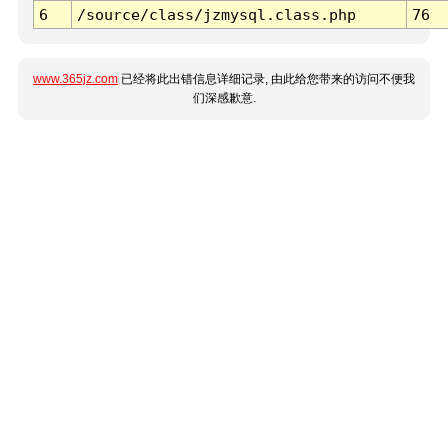
6
/source/class/jzmysql.class.php
76
www.365jz.com
已经将此出错信息详细记录, 由此给您带来的访问不便我
们深感歉意.