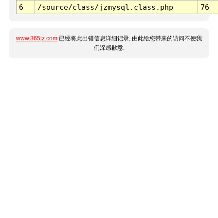
6
/source/class/jzmysql.class.php
76
www.365jz.com
已经将此出错信息详细记录, 由此给您带来的访问不便我
们深感歉意.