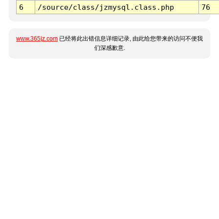
6
/source/class/jzmysql.class.php
76
www.365jz.com
已经将此出错信息详细记录, 由此给您带来的访问不便我
们深感歉意.