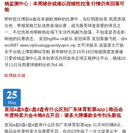
钱监测中心：本周猪价或难以捏续性拉涨 行情仍有回落可
能
即时投注博彩ie族在本届欧洲杯的比赛中，当红明星哈里·凯恩表现
出色，带领英格兰队连胜多场比赛，成为最受球迷喜爱的球员之
一。不过也有传闻称他在场下生活作风颇为放荡，不知道是否会影
响他的比赛状态。 皇冠hg86a ck娱乐 皇冠体育 皇冠客服飞机：@s
eo3687 www.viphuangguantiyupro.vip 太平洋娱乐 送菠菜大厅娱
乐平台线上博彩网站导航 新华财经北京10月16日电据国度发展修
订委价钱监测中心及卓创资讯共同发布足球正规押注平台，领域10
月11日当周寰球猪料比价为4.46，
欧博娱乐城
25
May
皇冠a盘b盘c盘d盘有什么区别广东体育彩票app | 唯品会
年度特卖大会今晚8点开启：诸多大牌爆款全年扣头新低
皇冠a盘b盘c盘d盘有什么区别广东体育彩票app 11月30日晚8点，
唯品会年度特卖大会厚爱开启，在2023年临了一次大促举止中，御