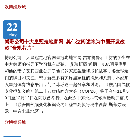
欧博娱乐城
22
May
博彩公司十大皇冠走地官网_英伟达阐述将为中国开发改
款“合规芯片”
博彩公司十大皇冠走地官网皇冠走地官网 吉布提鲁班工坊的学生在
中方教师的指导下学习机车驾驶。 艾瑞斯摄 近期，NBA明星库里
和他的妻子艾莉西亚公开了他们的家庭生活和成长故事，备受球迷
们的瞩目和关注。想了解更多有关库里家庭的消息和八卦，不妨加
入皇冠体育博彩平台，与全球球迷一起分享和讨论。 《联合国气候
变化框架公约》第二十八次缔约方大会（COP28）将于今年11月3
0日至12月12日在阿联酋举行。在此次中东北非气候周活动开幕式
上，《联合国气候变化框架公约》秘书处执行秘书西蒙·斯蒂尔表
示，中东北非地区与
欧博娱乐城