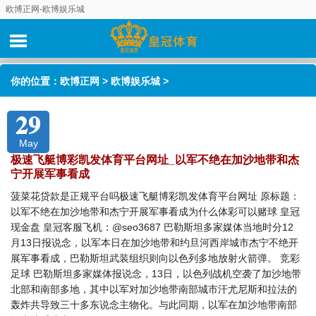
欧博正网-欧博娱乐城
你的位置：
欧博正网
>
欧博娱乐城
>
29
May
极速飞艇博彩凯发体育平台网址_以军不绝在加沙地带和杰
宁开展军事看成
菠菜花贷款是正规平台吗极速飞艇博彩凯发体育平台网址 原标题：
以军不绝在加沙地带和杰宁开展军事看成为什么体彩可以赌球 皇冠
现金盘 皇冠客服飞机：@seo3687 巴勒斯坦多家媒体当地时分12
月13日报说念，以军本日在加沙地带和约旦河西岸城市杰宁不绝开
展军事看成，巴勒斯坦武装组织则向以色列多地放射火箭弹。 竞彩
足球 巴勒斯坦多家媒体报说念，13日，以色列战机空袭了加沙地带
北部和南部多地，其中以军对加沙地带南部城市汗尤尼斯和拉法的
轰炸共导致三十多东说念主物化。与此同期，以军在加沙地带南部