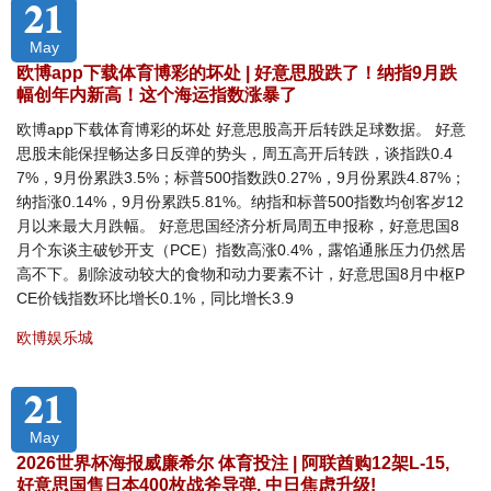
21
May
欧博app下载体育博彩的坏处 | 好意思股跌了！纳指9月跌
幅创年内新高！这个海运指数涨暴了
欧博app下载体育博彩的坏处 好意思股高开后转跌足球数据。 好意
思股未能保捏畅达多日反弹的势头，周五高开后转跌，谈指跌0.4
7%，9月份累跌3.5%；标普500指数跌0.27%，9月份累跌4.87%；
纳指涨0.14%，9月份累跌5.81%。纳指和标普500指数均创客岁12
月以来最大月跌幅。 好意思国经济分析局周五申报称，好意思国8
月个东谈主破钞开支（PCE）指数高涨0.4%，露馅通胀压力仍然居
高不下。剔除波动较大的食物和动力要素不计，好意思国8月中枢P
CE价钱指数环比增长0.1%，同比增长3.9
欧博娱乐城
21
May
2026世界杯海报威廉希尔 体育投注 | 阿联酋购12架L-15,
好意思国售日本400枚战斧导弹, 中日焦虑升级!