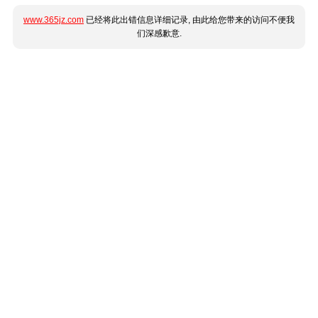
www.365jz.com
已经将此出错信息详细记录, 由此给您带来的访问不便我
们深感歉意.