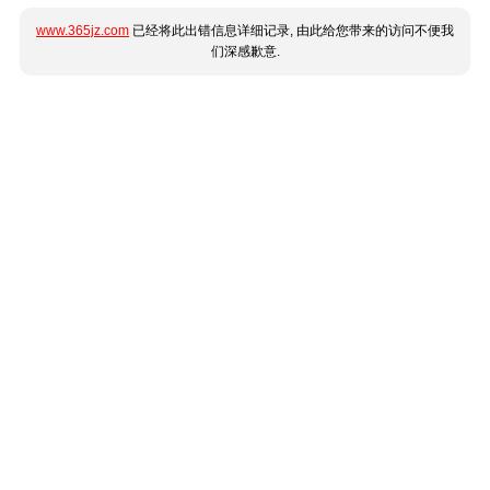
www.365jz.com
已经将此出错信息详细记录, 由此给您带来的访问不便我
们深感歉意.