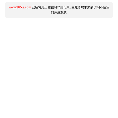
www.365jz.com
已经将此出错信息详细记录, 由此给您带来的访问不便我
们深感歉意.