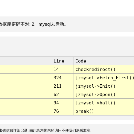
据库密码不对; 2、mysql未启动。
Line
Code
14
checkredirect()
324
jzmysql->Fetch_First(
211
jzmysql->Init()
62
jzmysql->Open()
94
jzmysql->halt()
76
break()
出错信息详细记录, 由此给您带来的访问不便我们深感歉意.