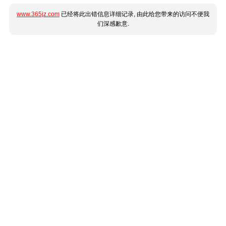
www.365jz.com
已经将此出错信息详细记录, 由此给您带来的访问不便我
们深感歉意.