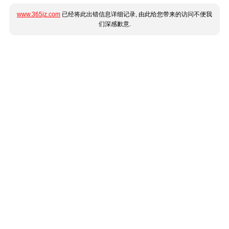
www.365jz.com
已经将此出错信息详细记录, 由此给您带来的访问不便我
们深感歉意.