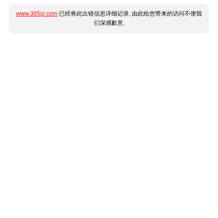
www.365jz.com
已经将此出错信息详细记录, 由此给您带来的访问不便我
们深感歉意.