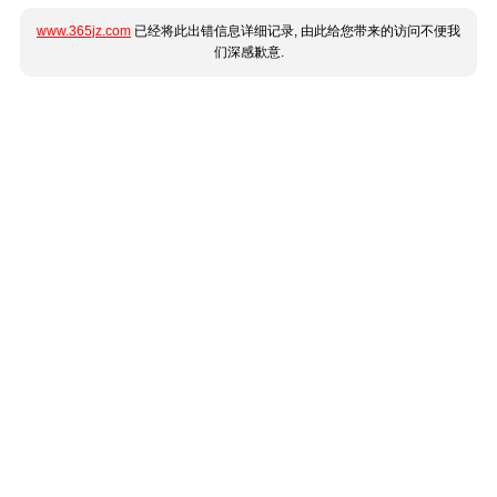
www.365jz.com
已经将此出错信息详细记录, 由此给您带来的访问不便我
们深感歉意.