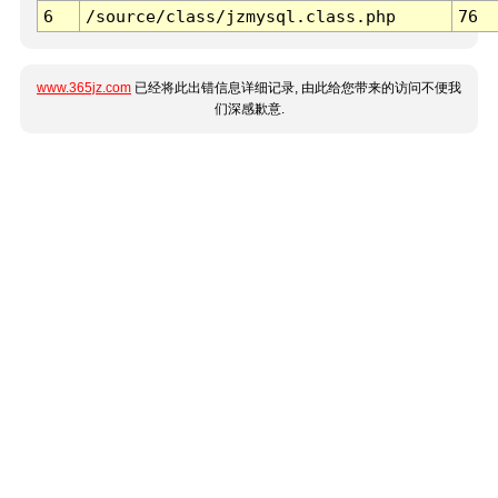
6
/source/class/jzmysql.class.php
76
www.365jz.com
已经将此出错信息详细记录, 由此给您带来的访问不便我
们深感歉意.