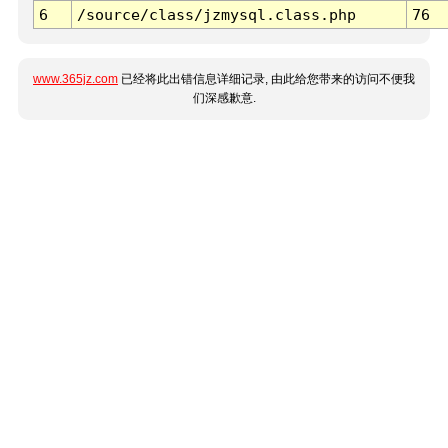
6
/source/class/jzmysql.class.php
76
www.365jz.com
已经将此出错信息详细记录, 由此给您带来的访问不便我
们深感歉意.