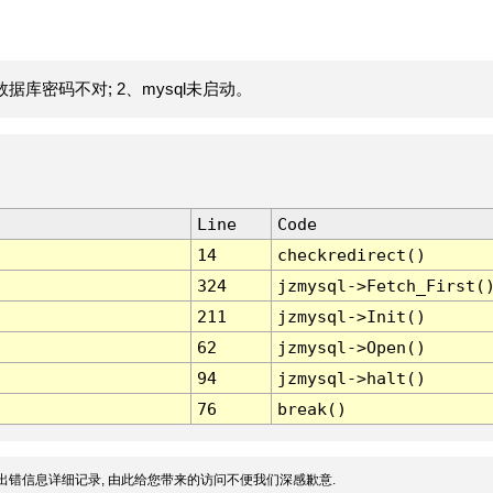
据库密码不对; 2、mysql未启动。
Line
Code
14
checkredirect()
324
jzmysql->Fetch_First(
211
jzmysql->Init()
62
jzmysql->Open()
94
jzmysql->halt()
76
break()
出错信息详细记录, 由此给您带来的访问不便我们深感歉意.