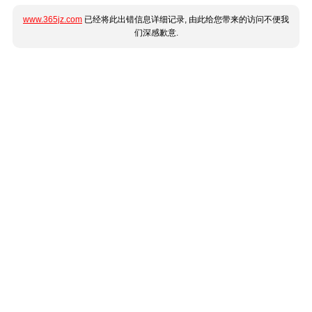
www.365jz.com
已经将此出错信息详细记录, 由此给您带来的访问不便我
们深感歉意.