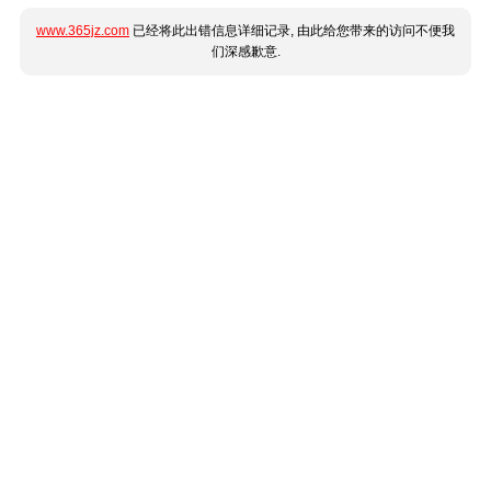
www.365jz.com
已经将此出错信息详细记录, 由此给您带来的访问不便我
们深感歉意.