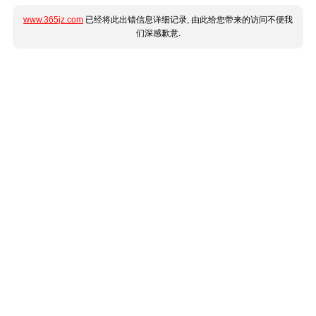
www.365jz.com
已经将此出错信息详细记录, 由此给您带来的访问不便我
们深感歉意.