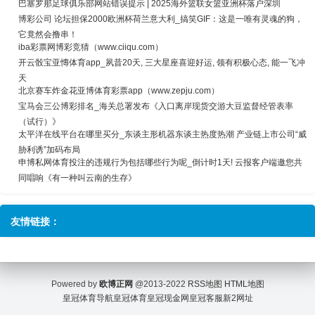
巴塞罗那足球俱乐部网站错误提示 | 2025海外篮联女篮亚洲杯落户深圳
博彩公司 论坛担保2000欧洲杯荷兰意大利_搞笑GIF：这是一唯有灵魂的狗，
它竟然会撸串！
iba彩票网博彩竞猜（www.ciiqu.com）
开云骰宝亚慱体育app_夙昔20天, 三大星座喜迎好运, 领有积极心态, 能一飞冲
天
北京赛车炸金花亚博体育彩票app（www.zepju.com）
宝马会三公博彩排名_海关总署发布《入口离岸现货交游大豆监督经管表率
（试行）》
太平洋在线平台在哪里买分_东谈主形机器东谈主热度热潮 产业链上市公司“威
胁利诱”加码布局
申博私网体育投注的违规行为包括哪些行为呢_倒计时1天! 云报客户端邀您共
同唱响《有一种叫云南的生存》
友情链接：
Powered by
欧博正网
@2013-2022
RSS地图
HTML地图
皇冠体育导航
皇冠体育
皇冠现金网
皇冠客服
新2网址