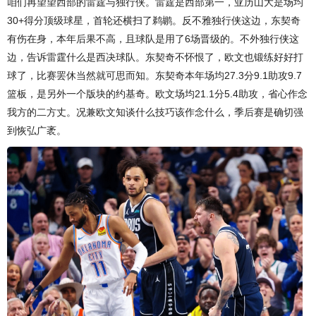
咱们再望望西部的雷霆与独行侠。雷霆是西部第一，亚历山大是场均
30+得分顶级球星，首轮还横扫了鹈鹕。反不雅独行侠这边，东契奇
有伤在身，本年后果不高，且球队是用了6场晋级的。不外独行侠这
边，告诉雷霆什么是西决球队。东契奇不怀恨了，欧文也锻练好好打
球了，比赛罢休当然就可思而知。东契奇本年场均27.3分9.1助攻9.7
篮板，是另外一个版块的约基奇。欧文场均21.1分5.4助攻，省心作念
我方的二方丈。况兼欧文知谈什么技巧该作念什么，季后赛是确切强
到恢弘广袤。