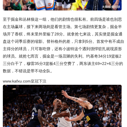
至于掘金和丛林狼这一组，他们的剧情也很私有。前四场是谁也别思
在主场赢球，接下来两场则是看管主场。第七场剧情更复杂，掘金半
场开了香槟，终末里外里输了28分。就拿抢七来说，其实便是掘金通
盘这个词季后赛的缩影。替补格外的差，只拿到5分。首发中有不成自
主得分的球员，只可靠吃饼，还有小波特这个遇到强悍驻扎就现原形
的球员。就抢七而言，掘金是一场丑陋的失利。约基奇34分19篮板2
三分白干了，穆雷35分3篮板4三分空费了，两东谈主69+22+6三分的
数据，不错说是带不动全队。
www.kafxu.com
皇冠下注