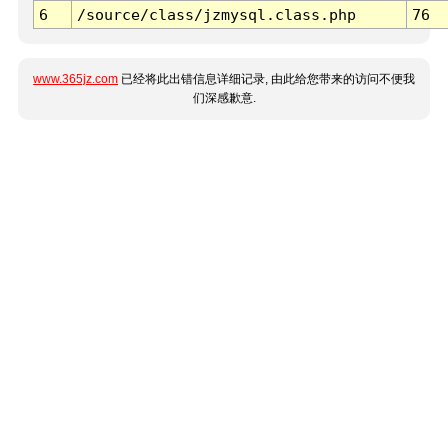
6
/source/class/jzmysql.class.php
76
www.365jz.com
已经将此出错信息详细记录, 由此给您带来的访问不便我
们深感歉意.