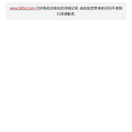
www.365jz.com
已经将此出错信息详细记录, 由此给您带来的访问不便我
们深感歉意.