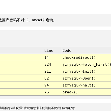
据库密码不对; 2、mysql未启动。
Line
Code
14
checkredirect()
324
jzmysql->Fetch_First(
211
jzmysql->Init()
62
jzmysql->Open()
94
jzmysql->halt()
76
break()
出错信息详细记录, 由此给您带来的访问不便我们深感歉意.