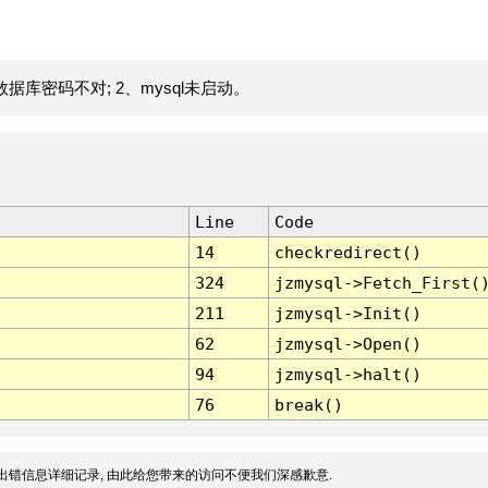
据库密码不对; 2、mysql未启动。
Line
Code
14
checkredirect()
324
jzmysql->Fetch_First(
211
jzmysql->Init()
62
jzmysql->Open()
94
jzmysql->halt()
76
break()
出错信息详细记录, 由此给您带来的访问不便我们深感歉意.