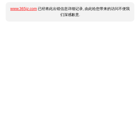
www.365jz.com
已经将此出错信息详细记录, 由此给您带来的访问不便我
们深感歉意.