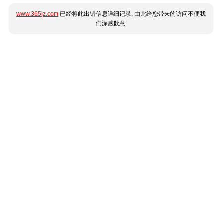
www.365jz.com
已经将此出错信息详细记录, 由此给您带来的访问不便我
们深感歉意.