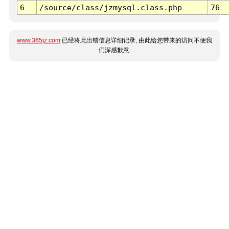
6
/source/class/jzmysql.class.php
76
www.365jz.com
已经将此出错信息详细记录, 由此给您带来的访问不便我
们深感歉意.