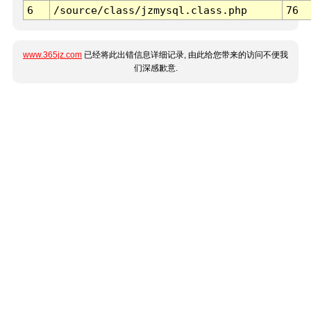
6
/source/class/jzmysql.class.php
76
www.365jz.com
已经将此出错信息详细记录, 由此给您带来的访问不便我
们深感歉意.