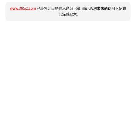
www.365jz.com
已经将此出错信息详细记录, 由此给您带来的访问不便我
们深感歉意.